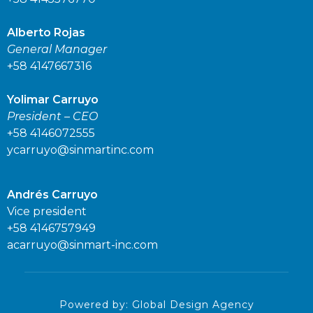
Alberto Rojas
General Manager
+58 4147667316
Yolimar Carruyo
President – CEO
+58 4146072555
ycarruyo@sinmartinc.com
Andrés Carruyo
Vice president
+58 4146757949
acarruyo@sinmart-inc.com
Powered by: Global Design Agency