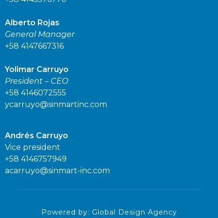
Alberto Rojas
General Manager
+58 4147667316
Yolimar Carruyo
President – CEO
+58 4146072555
ycarruyo@sinmartinc.com
Andrés Carruyo
Vice president
+58 4146757949
acarruyo@sinmart-inc.com
Powered by: Global Design Agency