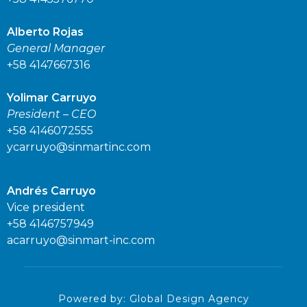
Alberto Rojas
General Manager
+58 4147667316
Yolimar Carruyo
President – CEO
+58 4146072555
ycarruyo@sinmartinc.com
Andrés Carruyo
Vice president
+58 4146757949
acarruyo@sinmart-inc.com
Powered by: Global Design Agency