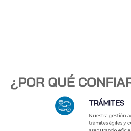
¿POR QUÉ CONFIA
TRÁMITES
Nuestra gestión ad
trámites ágiles y 
asegurando eficie