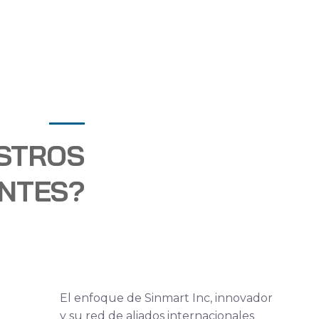
ESTROS
ENTES?
El enfoque de Sinmart Inc, innovador
y su red de aliados internacionales