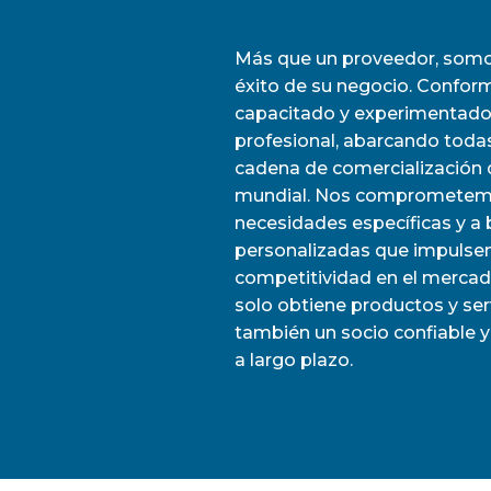
Más que un proveedor, somos
éxito de su negocio. Confo
capacitado y experimentado,
profesional, abarcando todas
cadena de comercialización d
mundial. Nos comprometemo
necesidades específicas y a 
personalizadas que impulsen
competitividad en el mercad
solo obtiene productos y serv
también un socio confiable 
a largo plazo.