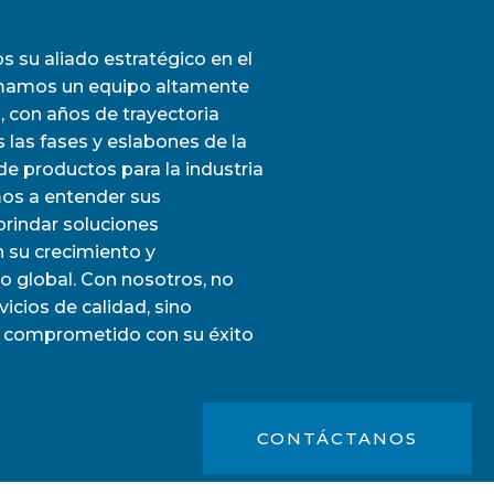
 su aliado estratégico en el
rmamos un equipo altamente
 con años de trayectoria
 las fases y eslabones de la
e productos para la industria
s a entender sus
brindar soluciones
 su crecimiento y
o global. Con nosotros, no
icios de calidad, sino
y comprometido con su éxito
CONTÁCTANOS