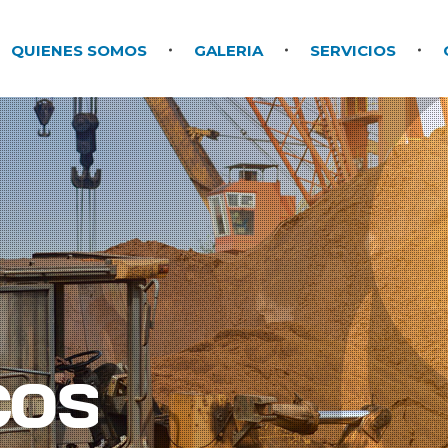
QUIENES SOMOS
GALERIA
SERVICIOS
cos