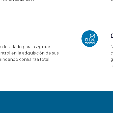
 detallado para asegurar
N
ntrol en la adquisición de sus
c
rindando confianza total.
g
c