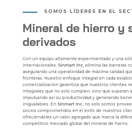
SOMOS LÍDERES EN EL SE
Mineral de hierro y 
derivados
Con un equipo altamente experimentado y una sólid
internacionales,
Sinmart Inc,
elimina las barreras c
asegurando una operatividad de máxima calidad qu
fronteras. Nuestro enfoque integral en cada eslabó
comercialización garantiza que nuestros clientes r
integrales que no solo cumplen, sino que superan s
impulsando así su productividad y generando benef
inigualables. En
Sinmart Inc
, no solo somos prove
socios comprometidos en el éxito de nuestros clie
ofreciéndoles un valor agregado que marca la difere
competitivo mercado global del mineral de hierro.