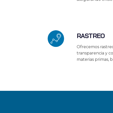
RASTREO
Ofrecemos rastreo
transparencia y co
materias primas, b