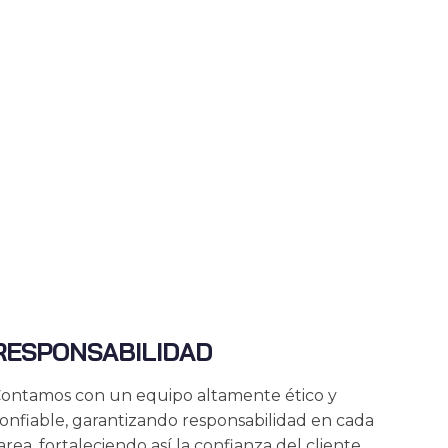
RESPONSABILIDAD
ontamos con un equipo altamente ético y
onfiable, garantizando responsabilidad en cada
area, fortaleciendo así la confianza del cliente.